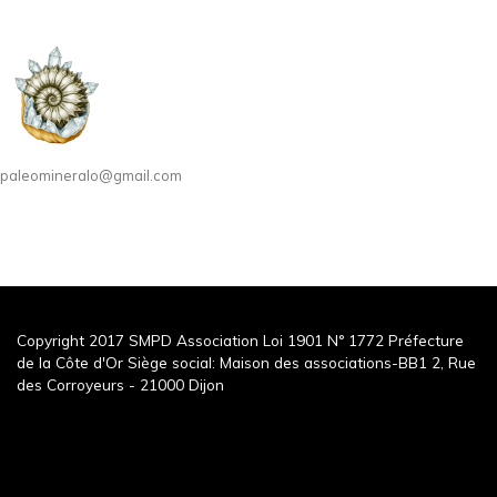
paleomineralo@gmail.com
Copyright 2017 SMPD Association Loi 1901 N° 1772 Préfecture
de la Côte d'Or Siège social: Maison des associations-BB1 2, Rue
des Corroyeurs - 21000 Dijon