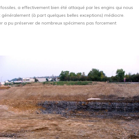
 fossiles, a effectivement bien été attaqué par les engins qui nous
tait généralement (à part quelques belles exceptions) médiocre.
antier a pu préserver de nombreux spécimens pas forcement