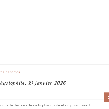
tes les sorties
hysiophile, 21 janvier 2026
ur cette découverte de la physiophile et du paléorama !