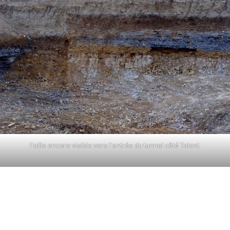
Faille encore visible vers l’entrée du tunnel côté Talant.