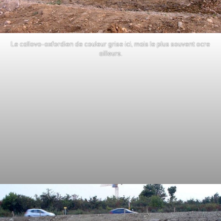
Le callovo-oxfordien de couleur grise ici, mais le plus souvent ocre
ailleurs.