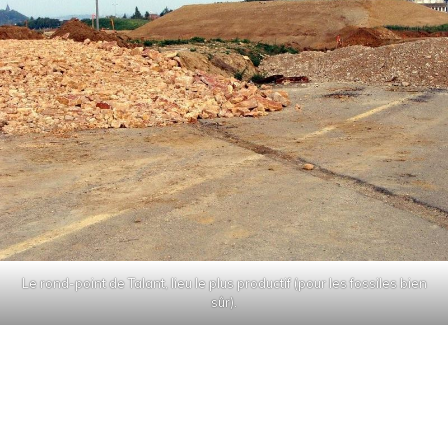
Le rond-point de Talant, lieu le plus productif (pour les fossiles bien
sûr).