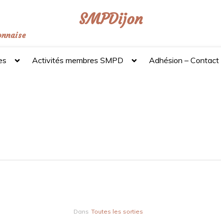
SMPDijon
onnaise
es
Activités membres SMPD
Adhésion – Contact
Dans
Toutes les sorties