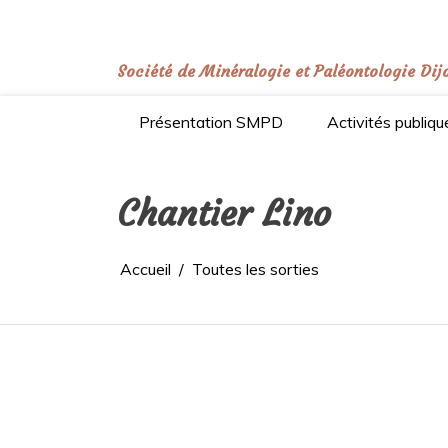
Aller
au
contenu
Société de Minéralogie et Paléontologie Dij
Présentation SMPD
Activités publiqu
Chantier Lino
Accueil
Toutes les sorties