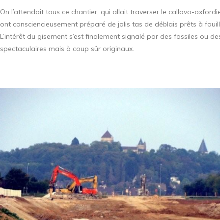
On l’attendait tous ce chantier, qui allait traverser le callovo-oxfo
ont consciencieusement préparé de jolis tas de déblais prêts à fouill
L’intérêt du gisement s’est finalement signalé par des fossiles ou 
spectaculaires mais à coup sûr originaux.