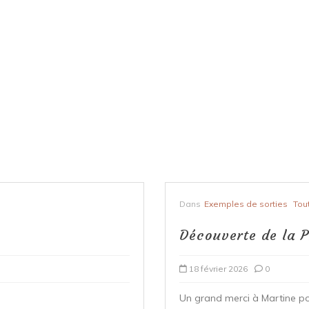
Dans
Exemples de sorties
Tou
Découverte de la P
18 février 2026
0
Un grand merci à Martine po