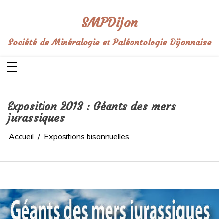
Aller
au
contenu
SMPDijon
Société de Minéralogie et Paléontologie Dijonnaise
Exposition 2013 : Géants des mers
jurassiques
Accueil
Expositions bisannuelles