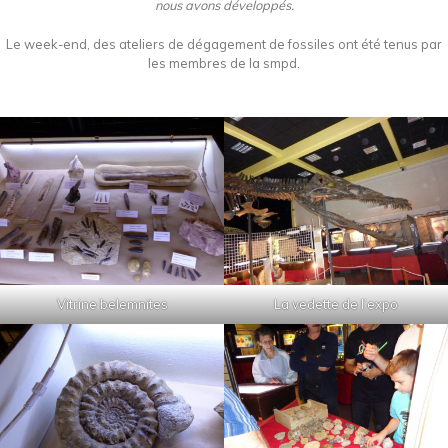
nous avons développés.
Le week-end, des ateliers de dégagement de fossiles ont été tenus par
les membres de la smpd.
Vitrine belemnites
La vedette de l’expo