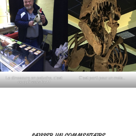
Le dinosaure en peluche, c’est
C’est parti pour un mois…
ce qu’il vous faut !
LAISSER UN COMMENTAIRE