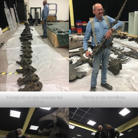
Il s’agit de ne pas inverser les
Daniel et les dernières
vertèbres
vertèbres caudales