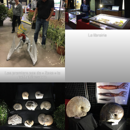
La librairie
Les premiers pas de « Zozo » le
petit ptérosaure