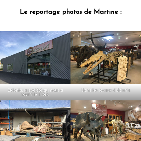
Le reportage photos de Martine :
Eldonia, la société qui nous a
Dans les locaux d’Eldonia
fourni le T Rex