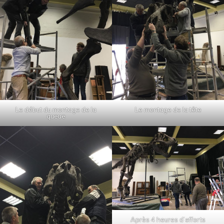
Le début du montage de la
Le montage de la tête
queue
Après 4 heures d’efforts