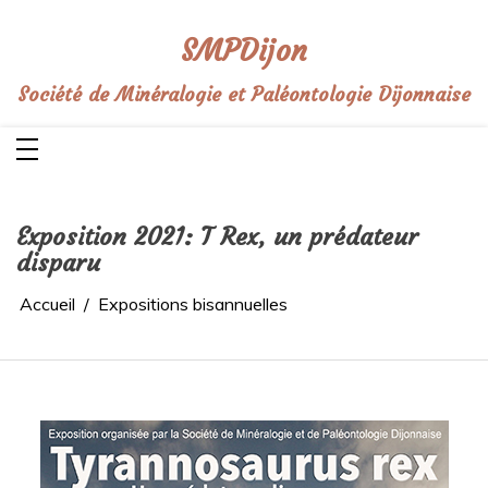
Aller
au
contenu
SMPDijon
Société de Minéralogie et Paléontologie Dijonnaise
Exposition 2021: T Rex, un prédateur
disparu
Accueil
Expositions bisannuelles