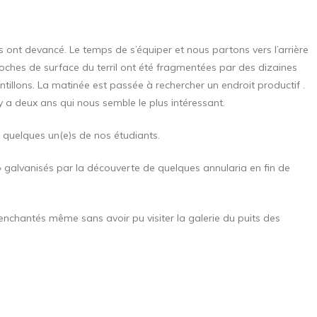
 ont devancé. Le temps de s’équiper et nous partons vers l’arrière
 roches de surface du terril ont été fragmentées par des dizaines
ntillons. La matinée est passée à rechercher un endroit productif .
y a deux ans qui nous semble le plus intéressant.
e quelques un(e)s de nos étudiants.
r » galvanisés par la découverte de quelques annularia en fin de
t enchantés même sans avoir pu visiter la galerie du puits des