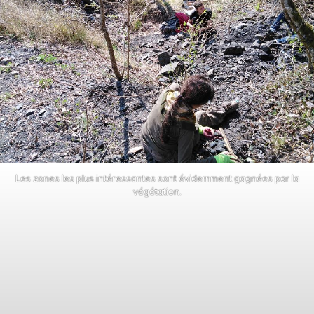
Les zones les plus intéressantes sont évidemment gagnées par la
végétation.