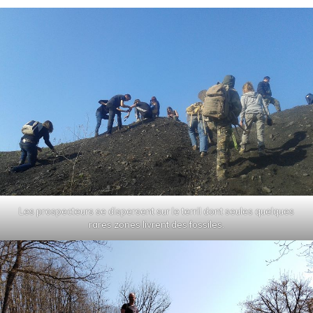
Les prospecteurs se dispersent sur le terril dont seules quelques
rares zones livrent des fossiles.