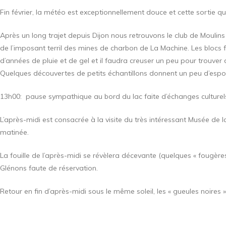
Fin février, la météo est exceptionnellement douce et cette sortie qui
Après un long trajet depuis Dijon nous retrouvons le club de Moulin
de l’imposant terril des mines de charbon de La Machine. Les blocs f
d’années de pluie et de gel et il faudra creuser un peu pour trouver
Quelques découvertes de petits échantillons donnent un peu d’espoir 
13h00: pause sympathique au bord du lac faite d’échanges culturels 
L’après-midi est consacrée à la visite du très intéressant Musée de l
matinée.
La fouille de l’après-midi se révèlera décevante (quelques « fougères
Glénons faute de réservation.
Retour en fin d’après-midi sous le même soleil, les « gueules noires 