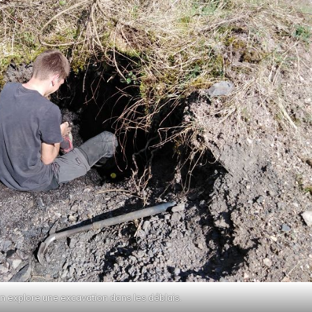
n explore une excavation dans les déblais.