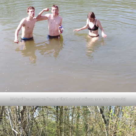
Malgré les sourires l’eau n’était quand même pas bien chaude!