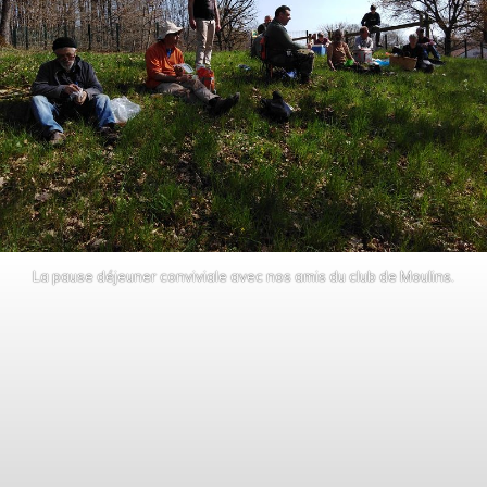
La pause déjeuner conviviale avec nos amis du club de Moulins.