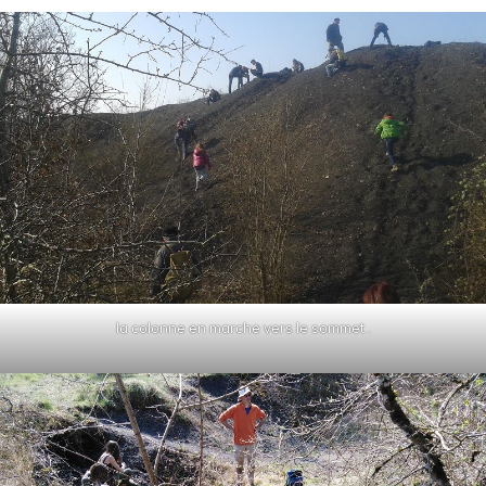
la colonne en marche vers le sommet .