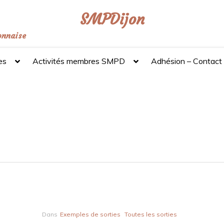
SMPDijon
onnaise
es
Activités membres SMPD
Adhésion – Contact
Dans
Exemples de sorties
Toutes les sorties