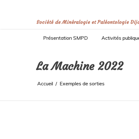
Aller
au
contenu
Société de Minéralogie et Paléontologie Dij
Présentation SMPD
Activités publiqu
La Machine 2022
Accueil
Exemples de sorties