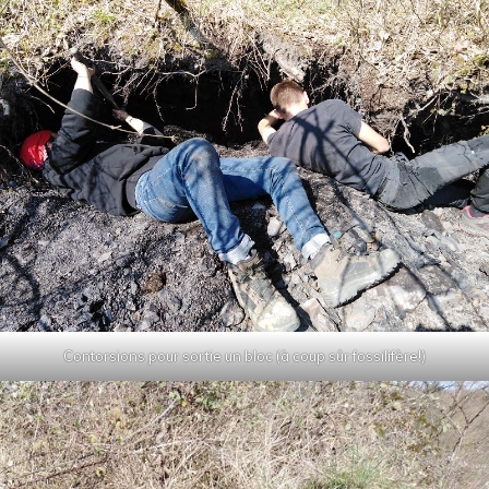
Contorsions pour sortie un bloc (à coup sûr fossilifère!)