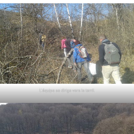
L’équipe se dirige vers le terril.