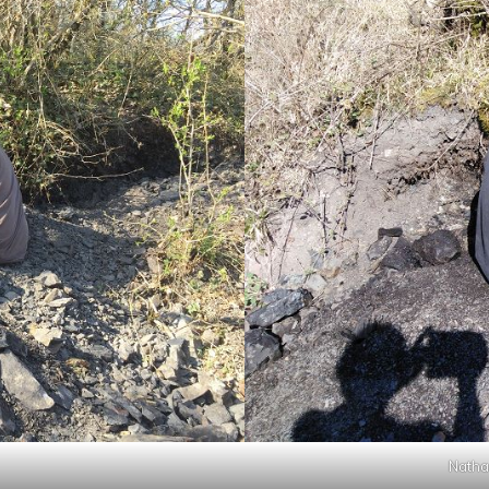
Natha