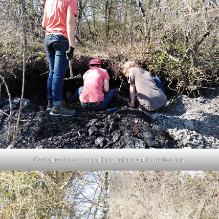
Quelques blocs à annularia relancent la motivation.